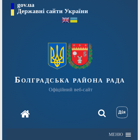
Перейти
gov.ua
Державні сайти України
до
вмісту
Болградська района рада
Офіційний веб-сайт
МЕНЮ